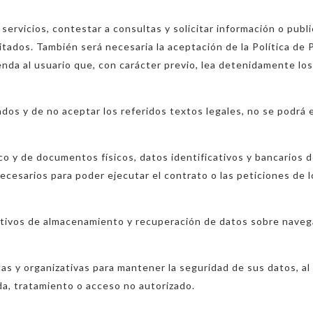
ervicios, contestar a consultas y solicitar información o publ
citados. También será necesaria la aceptación de la Política de P
nda al usuario que, con carácter previo, lea detenidamente los
dos y de no aceptar los referidos textos legales, no se podrá e
o y de documentos físicos, datos identificativos y bancarios d
ecesarios para poder ejecutar el contrato o las peticiones de 
itivos de almacenamiento y recuperación de datos sobre naveg
s y organizativas para mantener la seguridad de sus datos, al o
ida, tratamiento o acceso no autorizado.