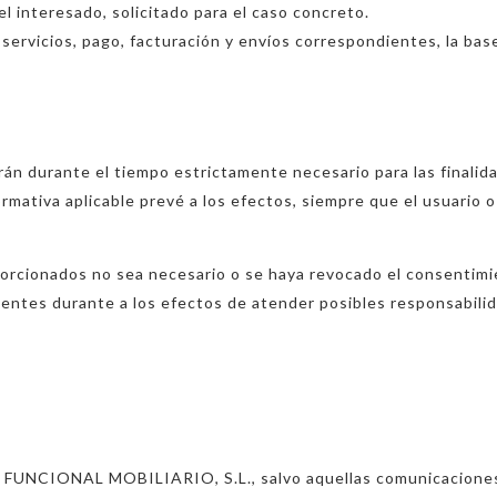
l interesado, solicitado para el caso concreto.
 servicios, pago, facturación y envíos correspondientes, la bas
án durante el tiempo estrictamente necesario para las finalid
mativa aplicable prevé a los efectos, siempre que el usuario 
oporcionados no sea necesario o se haya revocado el consentim
ntes durante a los efectos de atender posibles responsabilida
 a FUNCIONAL MOBILIARIO, S.L., salvo aquellas comunicaciones