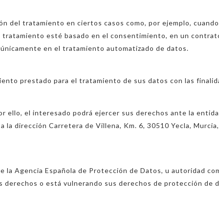
ción del tratamiento en ciertos casos como, por ejemplo, cuand
el tratamiento esté basado en el consentimiento, en un contra
s únicamente en el tratamiento automatizado de datos.
ento prestado para el tratamiento de sus datos con las finalid
Por ello, el interesado podrá ejercer sus derechos ante la en
a la dirección Carretera de Villena, Km. 6, 30510 Yecla, Murci
te la Agencia Española de Protección de Datos, u autoridad 
 derechos o está vulnerando sus derechos de protección de d