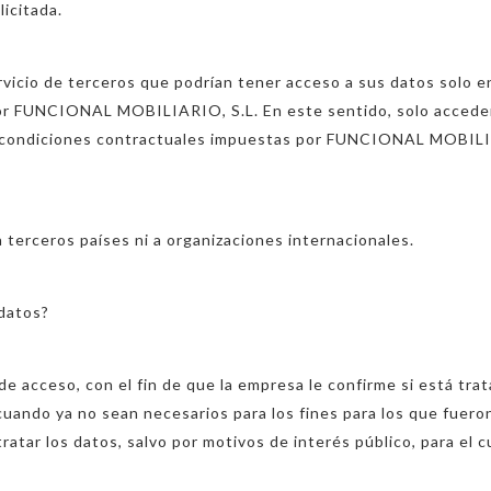
licitada.
 servicio de terceros que podrían tener acceso a sus datos solo
o por FUNCIONAL MOBILIARIO, S.L. En este sentido, solo acceder
condiciones contractuales impuestas por FUNCIONAL MOBILIARI
 terceros países ni a organizaciones internacionales.
 datos?
 acceso, con el fin de que la empresa le confirme si está trat
cuando ya no sean necesarios para los fines para los que fuero
atar los datos, salvo por motivos de interés público, para el c