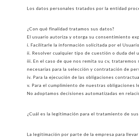
Los datos personales tratados por la entidad proc
¿Con qué finalidad tratamos sus datos?
El usuario autoriza y otorga su consentimiento exp
i. Facilitarle la información solicitada por el Usuar
ii. Resolver cualquier tipo de cuestión o duda del 
iii. En el caso de que nos remita su cv, trataremos
necesarias para la selección y contratación de pers
iv. Para la ejecución de las obligaciones contractua
v. Para el cumplimiento de nuestras obligaciones l
No adoptamos decisiones automatizadas en relació
¿Cuál es la legitimación para el tratamiento de su
La legitimación por parte de la empresa para lleva