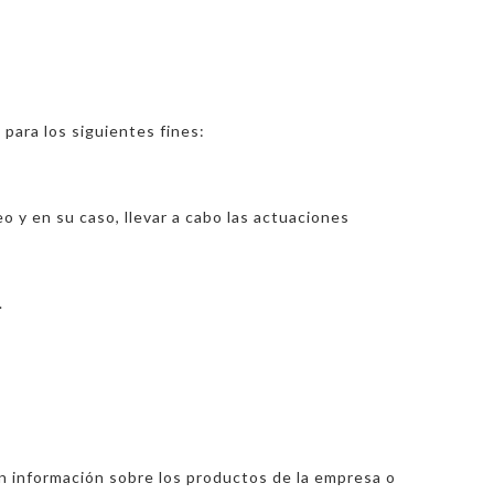
para los siguientes fines:
eo y en su caso, llevar a cabo las actuaciones
.
tan información sobre los productos de la empresa o