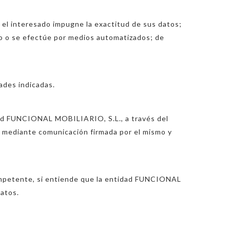
o el interesado impugne la exactitud de sus datos;
to o se efectúe por medios automatizados; de
ades indicadas.
tidad FUNCIONAL MOBILIARIO, S.L., a través del
a, mediante comunicación firmada por el mismo y
competente, si entiende que la entidad FUNCIONAL
atos.