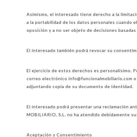
Asimismo, el interesado tiene derecho a la limita
a la portabilidad de los datos personales cuando 
oposición y a no ser objeto de decisiones basada
El interesado también podrá revocar su consentimi
El ejercicio de estos derechos es personalísimo. 
correo electrónico info@funcionalmobiliario.com o 
adjuntando copia de su documento de identidad.
El interesado podrá presentar una reclamación an
MOBILIARIO, S.L. no ha atendido debidamente sus
Aceptación y Consentimiento