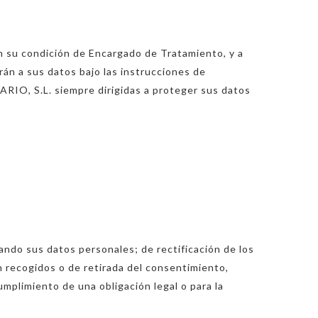
 en su condición de Encargado de Tratamiento, y a
án a sus datos bajo las instrucciones de
O, S.L. siempre dirigidas a proteger sus datos
ando sus datos personales; de rectificación de los
n recogidos o de retirada del consentimiento,
umplimiento de una obligación legal o para la