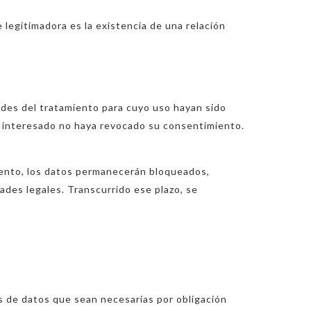
e legitimadora es la existencia de una relación
ades del tratamiento para cuyo uso hayan sido
o interesado no haya revocado su consentimiento.
iento, los datos permanecerán bloqueados,
des legales. Transcurrido ese plazo, se
 de datos que sean necesarias por obligación