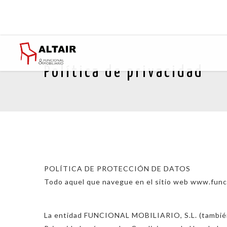
Política de privacidad
POLÍTICA DE PROTECCIÓN DE DATOS
Todo aquel que navegue en el sitio web www.funcio
La entidad FUNCIONAL MOBILIARIO, S.L. (también 