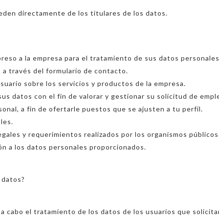
eden directamente de los titulares de los datos.
reso a la empresa para el tratamiento de sus datos personales 
io a través del formulario de contacto.
usuario sobre los servicios y productos de la empresa.
 sus datos con el fin de valorar y gestionar su solicitud de empl
onal, a fin de ofertarle puestos que se ajusten a tu perfil.
les.
egales y requerimientos realizados por los organismos públicos
n a los datos personales proporcionados.
s datos?
r a cabo el tratamiento de los datos de los usuarios que solici