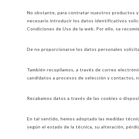
No obstante, para contratar nuestros productos y s
necesario introducir los datos identificativos soli
Condiciones de Uso de la web. Por ello, se recomie
De no proporcionarse los datos personales solicita
También recopilamos, a través de correo electrónic
candidatos a procesos de selección y contactos, n
Recabamos datos a través de las cookies o dispos
En tal sentido, hemos adoptado las medidas técnica
según el estado de la técnica, su alteración, pérd