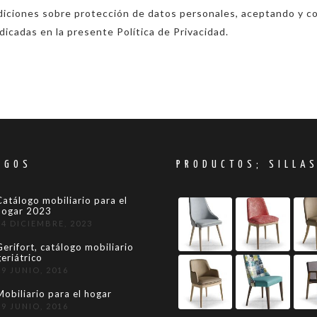
ndiciones sobre protección de datos personales, aceptando y c
ndicadas en la presente Política de Privacidad.
OGOS
PRODUCTOS; SILLA
Catálogo mobiliario para el
hogar 2023
24 DICIEMBRE, 2023
Gerifort, catálogo mobiliario
geriátrico
29 JUNIO, 2016
Mobiliario para el hogar
29 JUNIO, 2016