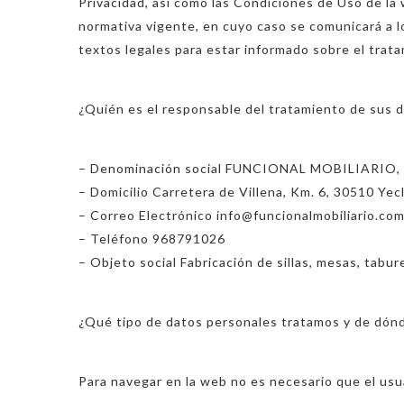
Privacidad, así como las Condiciones de Uso de la 
normativa vigente, en cuyo caso se comunicará a l
textos legales para estar informado sobre el tra
¿Quién es el responsable del tratamiento de sus 
– Denominación social FUNCIONAL MOBILIARIO, 
– Domicilio Carretera de Villena, Km. 6, 30510 Yec
– Correo Electrónico info@funcionalmobiliario.co
– Teléfono 968791026
– Objeto social Fabricación de sillas, mesas, tabure
¿Qué tipo de datos personales tratamos y de dón
Para navegar en la web no es necesario que el usu