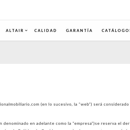
ALTAIR
CALIDAD
GARANTÍA
CATÁLOGO
nalmobiliario.com (en lo sucesivo, la “web”) será considerado 
denominado en adelante como la “empresa”)se reserva el derec