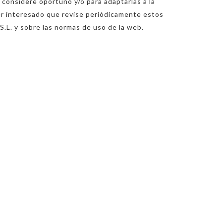
 considere oportuno y/o para adaptarlas a la
ier interesado que revise periódicamente estos
.L. y sobre las normas de uso de la web.