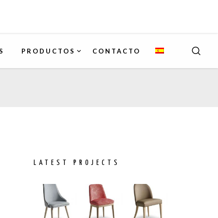
S
PRODUCTOS
CONTACTO
LATEST PROJECTS