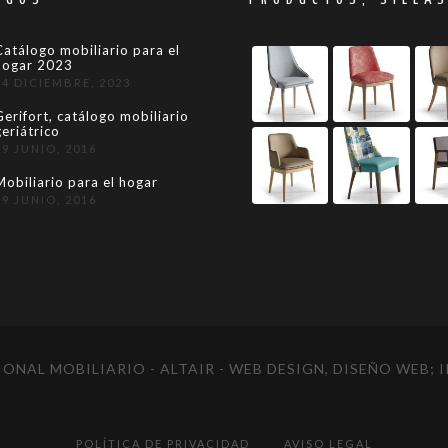
Catálogo mobiliario para el
hogar 2023
24 DICIEMBRE, 2023
Gerifort, catálogo mobiliario
geriátrico
29 JUNIO, 2016
Mobiliario para el hogar
29 JUNIO, 2016
ONAL MOBILIARIO - ALTAIR
- WEB DESIGN, DISEÑO WEB;
POLÍTICA DE PRIVACIDAD
AVISO LEGAL