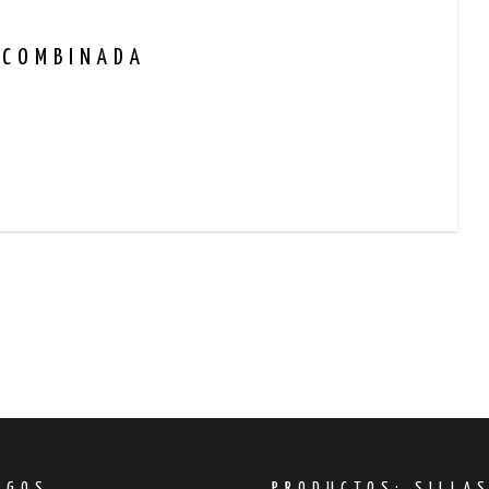
 COMBINADA
OGOS
PRODUCTOS; SILLA