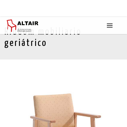
Riudom mobiliario
geriátrico