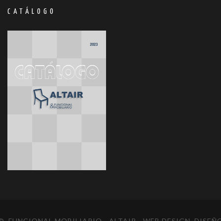
CATÁLOGO
© FUNCIONAL MOBILIARIO - ALTAIR
- WEB DESIGN, DISEÑ