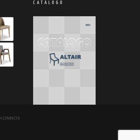
S
CATÁLOGO
IKONNOS