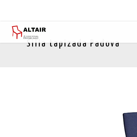
Silla tapizada Padova